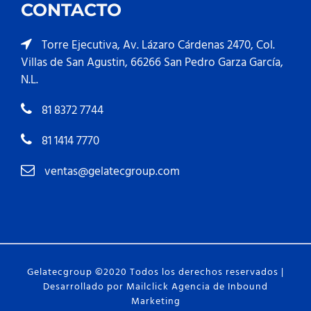
CONTACTO
Torre Ejecutiva, Av. Lázaro Cárdenas 2470, Col.
Villas de San Agustin, 66266 San Pedro Garza García,
N.L.
81 8372 7744
81 1414 7770
ventas@gelatecgroup.com
Gelatecgroup ©2020 Todos los derechos reservados |
Desarrollado por
Mailclick Agencia de Inbound
Marketing