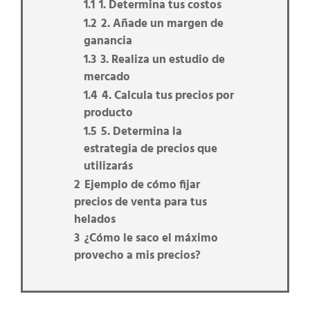
1.1
1. Determina tus costos
1.2
2. Añade un margen de
ganancia
1.3
3. Realiza un estudio de
mercado
1.4
4. Calcula tus precios por
producto
1.5
5. Determina la
estrategia de precios que
utilizarás
2
Ejemplo de cómo fijar
precios de venta para tus
helados
3
¿Cómo le saco el máximo
provecho a mis precios?