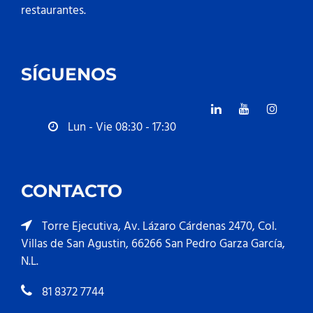
restaurantes.
SÍGUENOS
Lun - Vie 08:30 - 17:30
CONTACTO
Torre Ejecutiva, Av. Lázaro Cárdenas 2470, Col.
Villas de San Agustin, 66266 San Pedro Garza García,
N.L.
81 8372 7744