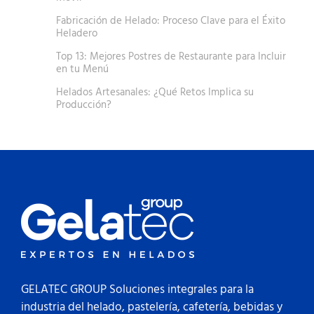
Fabricación de Helado: Proceso Clave para el Éxito
Heladero
Top 13: Mejores Postres de Restaurante para Incluir
en tu Menú
Helados Artesanales: ¿Qué Retos Implica su
Producción?
GELATEC GROUP Soluciones integrales para la
industria del helado, pastelería, cafetería, bebidas y